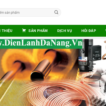
I THIỆU
SẢN PHẨM
DỊCH VỤ
HỎI ĐÁP