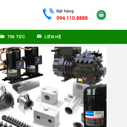
Đặt hàng
094.110.8888
TIN TỨC
LIÊN HỆ