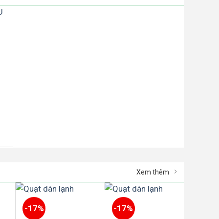
Xem thêm
-17%
-17%
-17