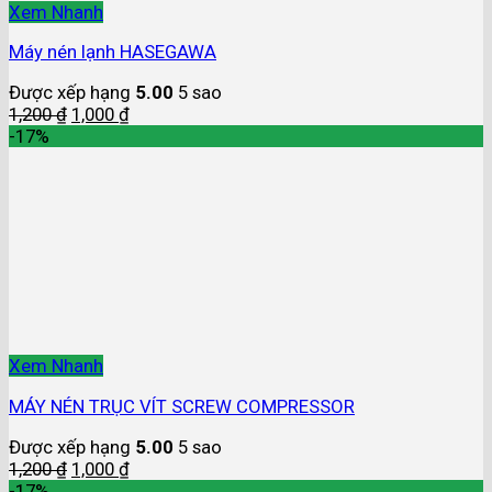
Xem Nhanh
Máy nén lạnh HASEGAWA
Được xếp hạng
5.00
5 sao
1,200
₫
1,000
₫
-17%
Xem Nhanh
MÁY NÉN TRỤC VÍT SCREW COMPRESSOR
Được xếp hạng
5.00
5 sao
1,200
₫
1,000
₫
-17%