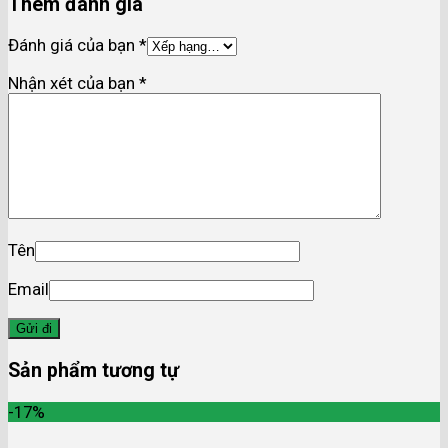
Thêm đánh giá
Đánh giá của bạn
*
Nhận xét của bạn
*
Tên
Email
Sản phẩm tương tự
-17%