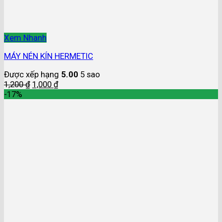
Xem Nhanh
MÁY NÉN KÍN HERMETIC
Được xếp hạng
5.00
5 sao
1,200
₫
1,000
₫
-17%