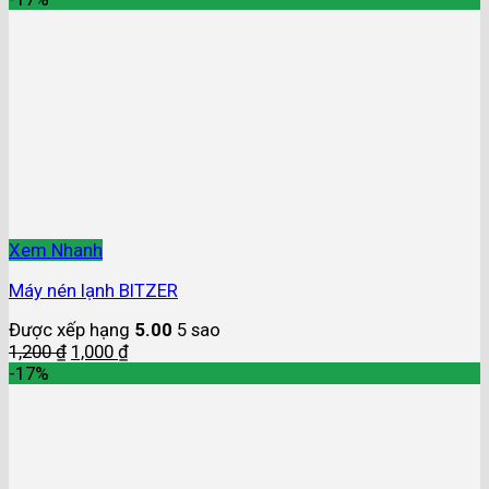
Xem Nhanh
Máy nén lạnh BITZER
Được xếp hạng
5.00
5 sao
1,200
₫
1,000
₫
-17%