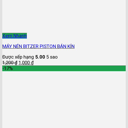
Xem Nhanh
MÁY NÉN BITZER PISTON BÁN KÍN
Được xếp hạng
5.00
5 sao
1,200
₫
1,000
₫
-17%