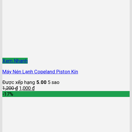
Xem Nhanh
Máy Nén Lạnh Copeland Piston Kín
Được xếp hạng
5.00
5 sao
1,200
₫
1,000
₫
-17%