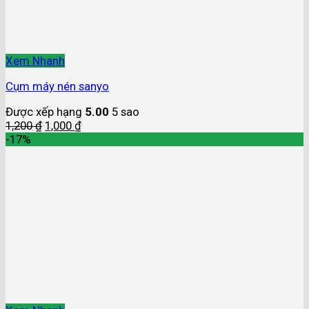
Xem Nhanh
Cụm máy nén sanyo
Được xếp hạng
5.00
5 sao
1,200
₫
1,000
₫
-17%