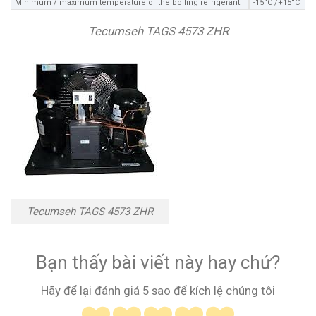
Minimum / maximum temperature of the boiling refrigerant
-15°C /+15°C
Tecumseh TAGS 4573 ZHR
Tecumseh TAGS 4573 ZHR
Bạn thấy bài viết này hay chứ?
Hãy để lại đánh giá 5 sao để kích lệ chúng tôi