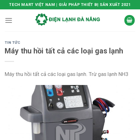
Skip
TECH MART VIỆT NAM | GIẢI PHÁP THIẾT BỊ SẢN XUẤT 2021
to
content
TIN TỨC
Máy thu hồi tất cả các loại gas lạnh
Máy thu hồi tất cả các loại gas lạnh. Trừ gas lạnh NH3