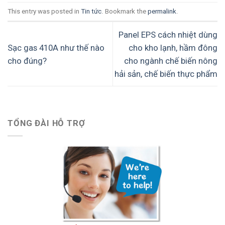
This entry was posted in
Tin tức
. Bookmark the
permalink
.
Panel EPS cách nhiệt dùng
Sạc gas 410A như thế nào
cho kho lạnh, hầm đông
cho đúng?
cho ngành chế biến nông
hải sản, chế biến thực phẩm
TỔNG ĐÀI HỖ TRỢ