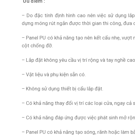
Ưu điểm :
– Do đặc tính định hình cao nên việc sử dụng lắp
dựng móng rút ngắn được thời gian thi công, đưa 
– Panel PU có khả năng tạo nên kết cấu nhẹ, vượt n
cột chống đỡ.
– Lắp đặt không yêu cầu vị trí rộng và tay nghề ca
– Vật liệu và phụ kiện sẵn có.
– Không sử dụng thiết bị cẩu lắp đặt.
– Có khả năng thay đổi vị trí các loại cửa, ngay cả s
– Có khả năng đáp ứng được việc phát sinh mở rộn
– Panel PU có khả năng tạo sóng, rãnh hoặc làm b