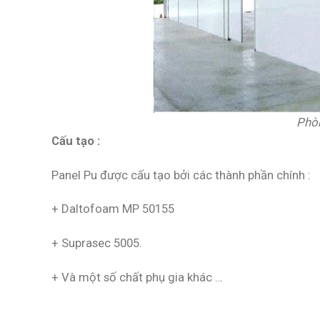
Phòn
Cấu tạo :
Panel Pu được cấu tạo bởi các thành phần chính :
+ Daltofoam MP 50155
+ Suprasec 5005.
+ Và một số chất phụ gia khác …