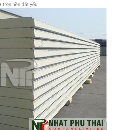
à trên nền đất yếu.