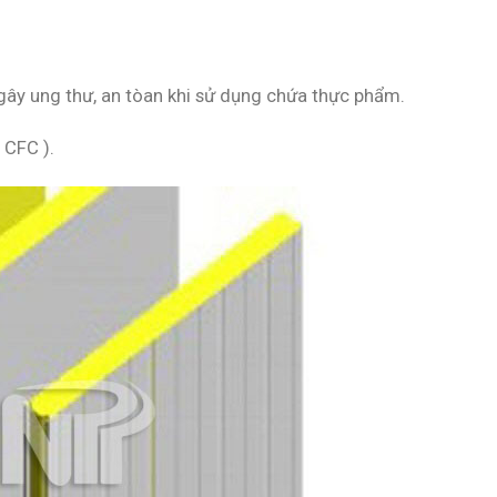
gây ung thư, an tòan khi sử dụng chứa thực phẩm.
 CFC ).