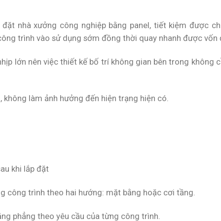
 đặt nhà xưởng công nghiệp bằng panel, tiết kiệm được chi
công trình vào sử dụng sớm đồng thời quay nhanh được vốn 
hịp lớn nên việc thiết kế bố trí không gian bên trong không 
o, không làm ảnh hưởng đến hiện trạng hiện có.
au khi lắp đặt
g công trình theo hai hướng: mặt bằng hoặc cơi tầng.
ằng phẳng theo yêu cầu của từng công trình.