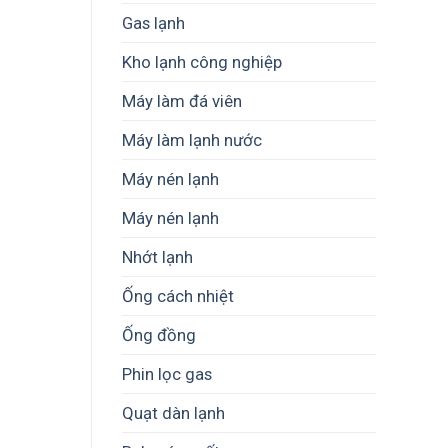
Gas lạnh
Kho lạnh công nghiệp
Máy làm đá viên
Máy làm lạnh nước
Máy nén lạnh
Máy nén lạnh
Nhớt lạnh
Ống cách nhiệt
Ống đồng
Phin lọc gas
Quạt dàn lạnh