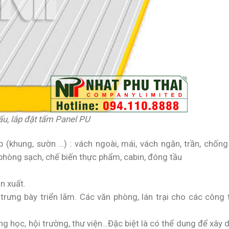
ấu, lắp đặt tấm Panel PU
(khung, sườn …) : vách ngoài, mái, vách ngăn, trần, chống
phòng sạch, chế biến thực phẩm, cabin, đóng tầu
n xuất.
ưng bày triển lãm. Các văn phòng, lán trại cho các công t
g học, hội trường, thư viện…Đặc biệt là có thể dung để xây 