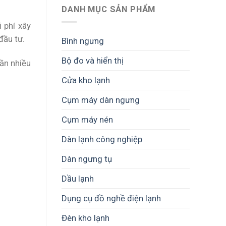
DANH MỤC SẢN PHẨM
 phí xây
đầu tư.
Bình ngưng
Bộ đo và hiển thị
cần nhiều
Cửa kho lạnh
Cụm máy dàn ngưng
Cụm máy nén
Dàn lạnh công nghiệp
Dàn ngưng tụ
Dầu lạnh
Dụng cụ đồ nghề điện lạnh
Đèn kho lạnh