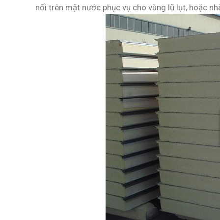
nối trên mặt nước phục vụ cho vùng lũ lụt, hoặc nh