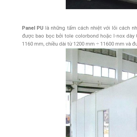
Panel PU
là những tấm cách nhiệt với lõi cách n
được bao bọc bởi tole colorbond hoặc I-nox dày
1160 mm, chiều dài từ 1200 mm ÷ 11600 mm và đư