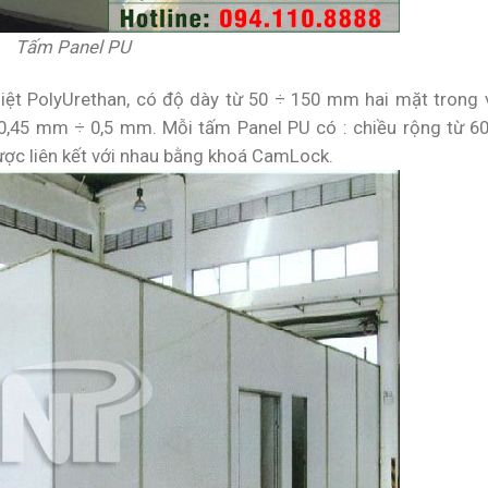
Tấm Panel PU
hiệt PolyUrethan, có độ dày từ 50 ÷ 150 mm hai mặt trong 
 0,45 mm ÷ 0,5 mm. Mỗi tấm Panel PU có : chiều rộng từ 
ợc liên kết với nhau bằng khoá CamLock.