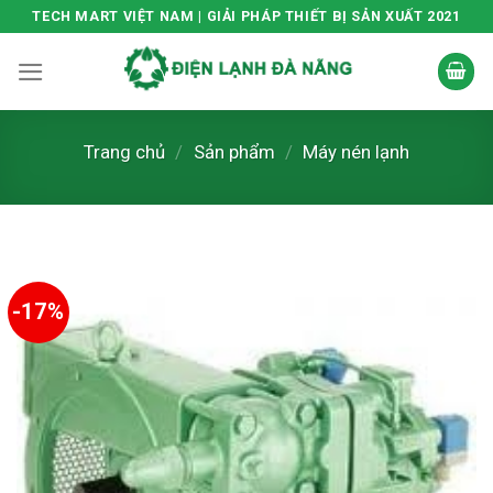
Skip
TECH MART VIỆT NAM | GIẢI PHÁP THIẾT BỊ SẢN XUẤT 2021
to
content
Trang chủ
/
Sản phẩm
/
Máy nén lạnh
-17%