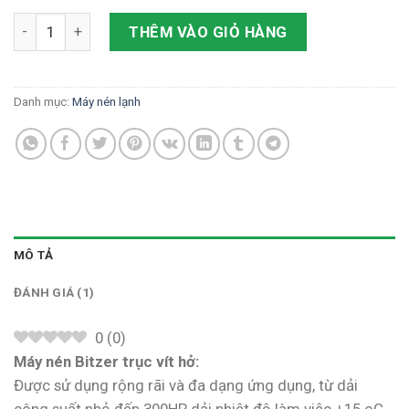
MÁY NÉN BITZER TRỤC VÍT HỞ số lượng
THÊM VÀO GIỎ HÀNG
Danh mục:
Máy nén lạnh
MÔ TẢ
ĐÁNH GIÁ (1)
0
(
0
)
Máy nén Bitzer trục vít hở:
Được sử dụng rộng rãi và đa dạng ứng dụng, từ dải