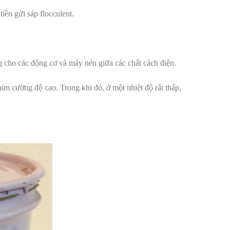
iền gửi sáp flocculent.
g cho các động cơ và máy nén giữa các chất cách điện.
him cường độ cao. Trong khi đó, ở một nhiệt độ rất thấp,