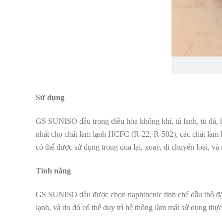
Sử dụng
GS SUNISO dầu trong điều hòa không khí, tủ lạnh, tủ đá, 
nhất cho chất làm lạnh HCFC (R-22, R-502), các chất làm
có thể được sử dụng trong qua lại, xoay, di chuyển loại, và
Tính năng
GS SUNISO dầu được chọn naphthenic tinh chế dầu thô đặc bi
lạnh, và do đó có thể duy trì hệ thống làm mát sử dụng thực