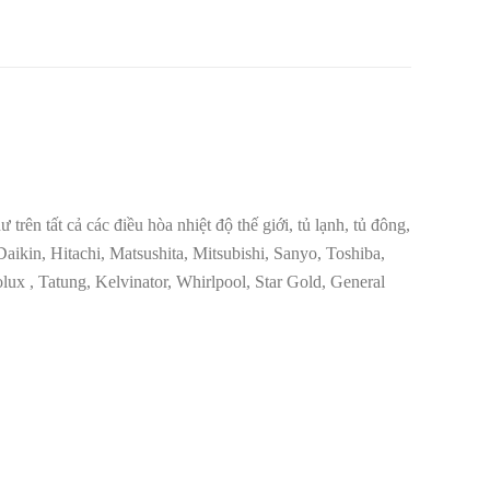
trên tất cả các điều hòa nhiệt độ thế giới, tủ lạnh, tủ đông,
aikin, Hitachi, Matsushita, Mitsubishi, Sanyo, Toshiba,
ux , Tatung, Kelvinator, Whirlpool, Star Gold, General