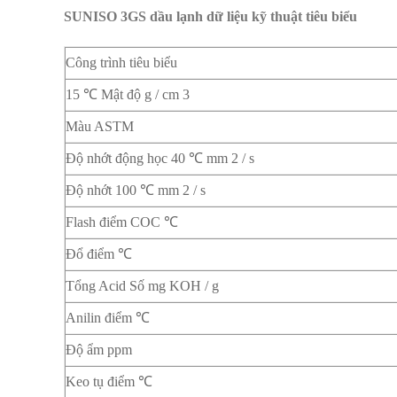
SUNISO 3GS dầu lạnh dữ liệu kỹ thuật tiêu biểu
Công trình tiêu biểu
15 ℃ Mật độ g / cm 3
Màu ASTM
Độ nhớt động học 40 ℃ mm 2 / s
Độ nhớt 100 ℃ mm 2 / s
Flash điểm COC ℃
Đổ điểm ℃
Tổng Acid Số mg KOH / g
Anilin điểm ℃
Độ ẩm ppm
Keo tụ điểm ℃