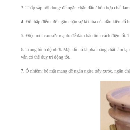
3. Thấp sáp nội dung: để ngăn chặn dầu / hỗn hợp chất làm 
4. Đổ thấp điểm: để ngăn chặn sự kết tủa của dầu kiên cố 
5. Điện môi cao sức mạnh: để đảm bảo tính cách điện tốt. 
6. Trung bình độ nhớt: Mặc dù nó là pha loãng chất làm lạn
vẫn có thể duy trì động tốt.
7. Ô nhiễm: bề mặt mang để ngăn ngừa trầy xước, ngăn ch