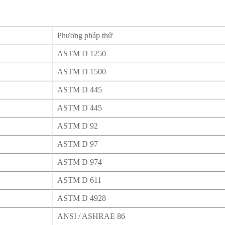
Phương pháp thử
ASTM D 1250
ASTM D 1500
ASTM D 445
ASTM D 445
ASTM D 92
ASTM D 97
ASTM D 974
ASTM D 611
ASTM D 4928
ANSI / ASHRAE 86