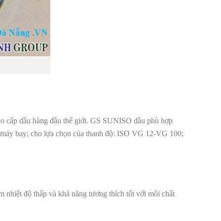
 cao cấp dầu hàng đầu thế giới. GS SUNISO dầu phù hợp
ủa máy bay; cho lựa chọn của thanh độ: ISO VG 12-VG 100;
 nhiệt độ thấp và khả năng tương thích tốt với môi chất