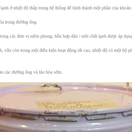
lạnh ở nhiệt độ thấp trong hệ thống để hình thành một phần của khoản t
hóa trong đường ống.
Trong các đơn vị niêm phong, hỗn hợp dầu / môi chất lạnh được áp dụn
h, vẫn còn trong một điều kiện hoạt động rất cao, nhiệt độ có một bộ p
ặn các đường ống và lão hóa sớm.