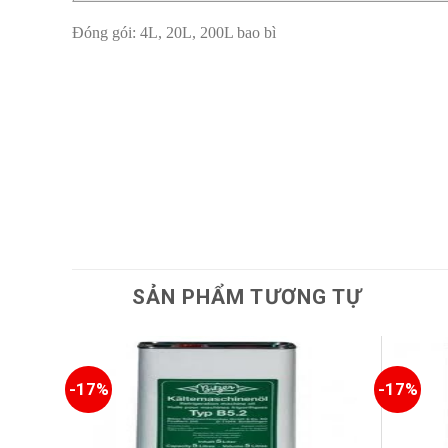
Đóng gói: 4L, 20L, 200L bao bì
SẢN PHẨM TƯƠNG TỰ
-17%
-17%