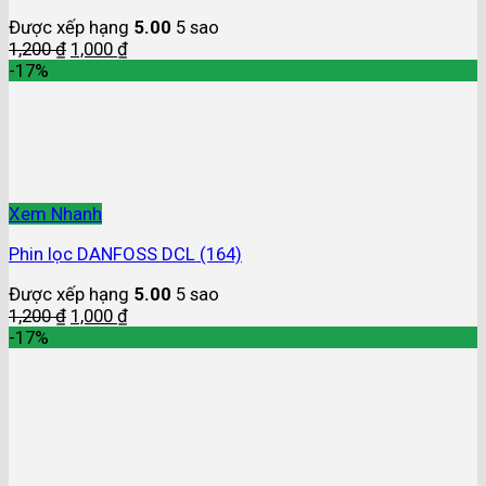
Được xếp hạng
5.00
5 sao
1,200
₫
1,000
₫
-17%
Xem Nhanh
Phin lọc DANFOSS DCL (164)
Được xếp hạng
5.00
5 sao
1,200
₫
1,000
₫
-17%