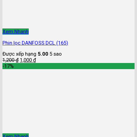
Xem Nhanh
Phin lọc DANFOSS DCL (165)
Được xếp hạng
5.00
5 sao
1,200
₫
1,000
₫
-17%
Xem Nhanh