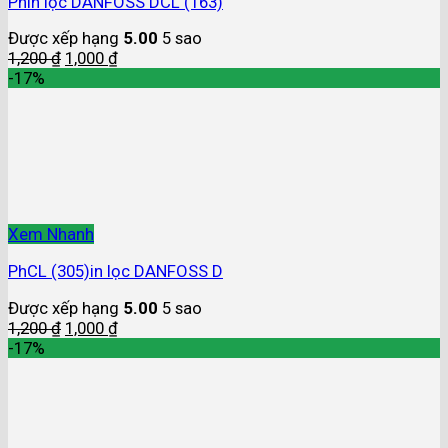
Phin lọc DANFOSS DCL (163)
Được xếp hạng
5.00
5 sao
1,200
₫
1,000
₫
-17%
Xem Nhanh
PhCL (305)in lọc DANFOSS D
Được xếp hạng
5.00
5 sao
1,200
₫
1,000
₫
-17%