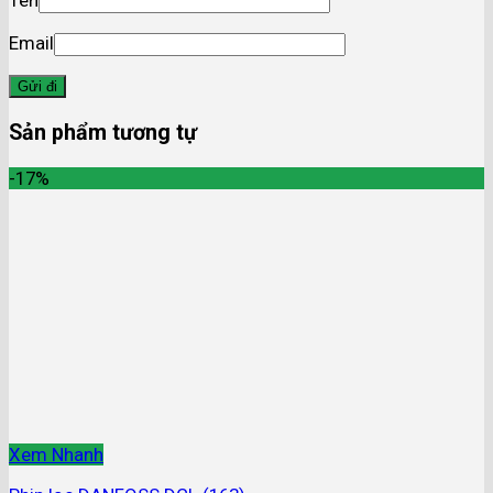
Email
Sản phẩm tương tự
-17%
Xem Nhanh