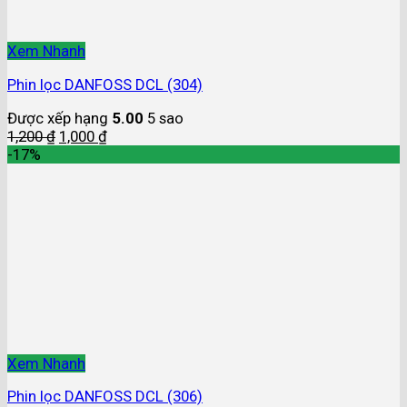
Xem Nhanh
Phin lọc DANFOSS DCL (304)
Được xếp hạng
5.00
5 sao
1,200
₫
1,000
₫
-17%
Xem Nhanh
Phin lọc DANFOSS DCL (306)