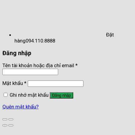
Đặt
hàng
094.110.8888
Đăng nhập
Tên tài khoản hoặc địa chỉ email
*
Mật khẩu
*
Ghi nhớ mật khẩu
Đăng nhập
Quên mật khẩu?