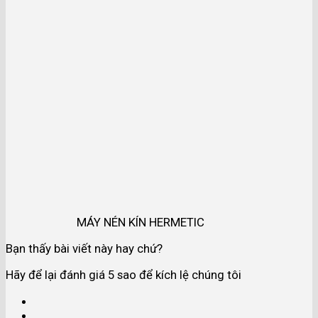
MÁY NÉN KÍN HERMETIC
Bạn thấy bài viết này hay chứ?
Hãy để lại đánh giá 5 sao để kích lệ chúng tôi