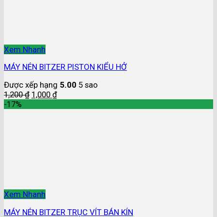
Xem Nhanh
MÁY NÉN BITZER PISTON KIỂU HỞ
Được xếp hạng
5.00
5 sao
1,200
₫
1,000
₫
-17%
Xem Nhanh
MÁY NÉN BITZER TRỤC VÍT BÁN KÍN