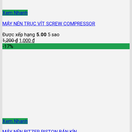
Xem Nhanh
MÁY NÉN TRỤC VÍT SCREW COMPRESSOR
Được xếp hạng
5.00
5 sao
1,200
₫
1,000
₫
-17%
Xem Nhanh
MÁY NÉN BITZER PISTON BÁN KÍN