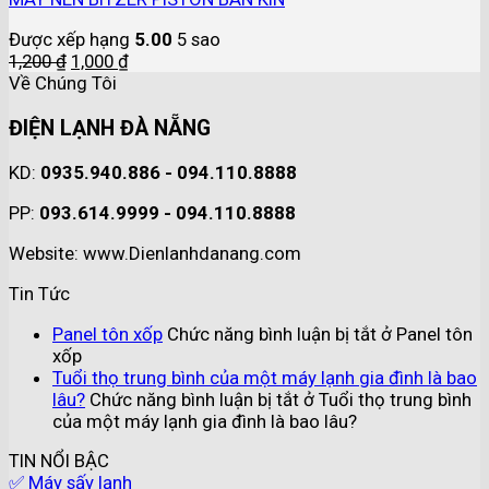
Được xếp hạng
5.00
5 sao
1,200
₫
1,000
₫
Về Chúng Tôi
ĐIỆN LẠNH ĐÀ NẴNG
KD:
0935.940.886 - 094.110.8888
PP:
093.614.9999 - 094.110.8888
Website: www.Dienlanhdanang.com
Tin Tức
Panel tôn xốp
Chức năng bình luận bị tắt
ở Panel tôn
xốp
Tuổi thọ trung bình của một máy lạnh gia đình là bao
lâu?
Chức năng bình luận bị tắt
ở Tuổi thọ trung bình
của một máy lạnh gia đình là bao lâu?
TIN NỔI BẬC
✅ Máy sấy lạnh