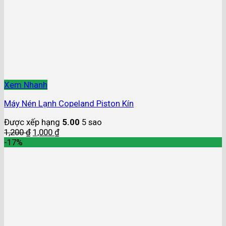
Xem Nhanh
Máy Nén Lạnh Copeland Piston Kín
Được xếp hạng
5.00
5 sao
1,200
₫
1,000
₫
-17%