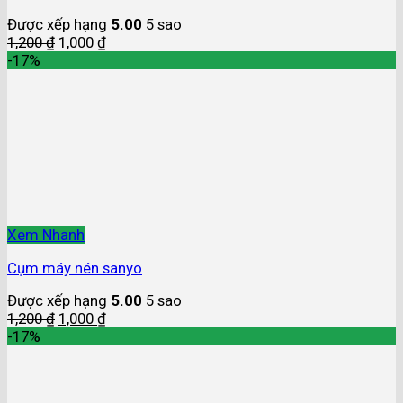
Được xếp hạng
5.00
5 sao
1,200
₫
1,000
₫
-17%
Xem Nhanh
Cụm máy nén sanyo
Được xếp hạng
5.00
5 sao
1,200
₫
1,000
₫
-17%