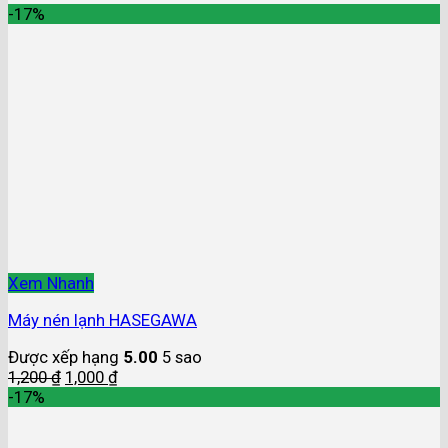
-17%
Xem Nhanh
Máy nén lạnh HASEGAWA
Được xếp hạng
5.00
5 sao
1,200
₫
1,000
₫
-17%