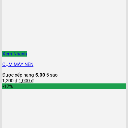
Xem Nhanh
CỤM MÁY NÉN
Được xếp hạng
5.00
5 sao
1,200
₫
1,000
₫
-17%