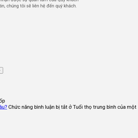
in, chúng tôi sẽ liên hệ đến quý khách.
xốp
lâu?
Chức năng bình luận bị tắt
ở Tuổi thọ trung bình của một 