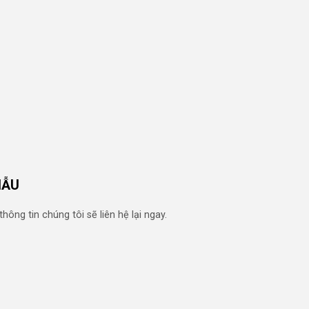
MẪU
ng tin chúng tôi sẽ liên hệ lại ngay.