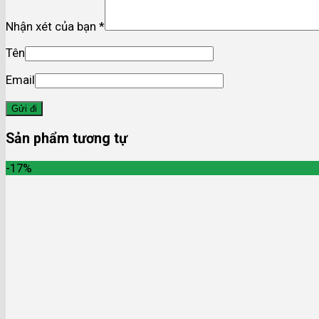
Nhận xét của bạn
*
Tên
Email
Sản phẩm tương tự
-17%