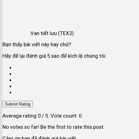
Van tiết lưu (TEX2)
Bạn thấy bài viết này hay chứ?
Hãy để lại đánh giá 5 sao để kích lệ chúng tôi
Submit Rating
Average rating
0
/ 5. Vote count:
0
No votes so far! Be the first to rate this post.
Cảm ơn bạn đã đánh giá bài viết