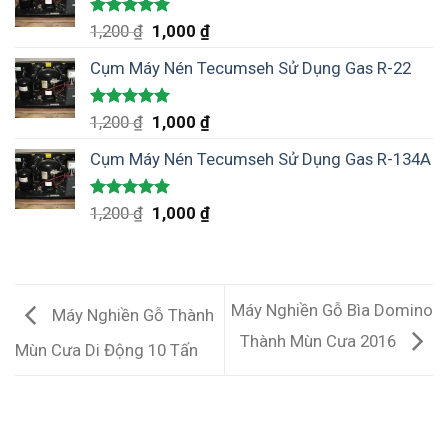
Được xếp
1,200
₫
1,000
₫
hạng
5.00
5 sao
Cụm Máy Nén Tecumseh Sử Dụng Gas R-22
Được xếp
1,200
₫
1,000
₫
hạng
5.00
5 sao
Cụm Máy Nén Tecumseh Sử Dụng Gas R-134A
Được xếp
1,200
₫
1,000
₫
hạng
5.00
5 sao
Máy Nghiền Gỗ Bìa Domino
Máy Nghiền Gỗ Thành
Thành Mùn Cưa 2016
Mùn Cưa Di Động 10 Tấn