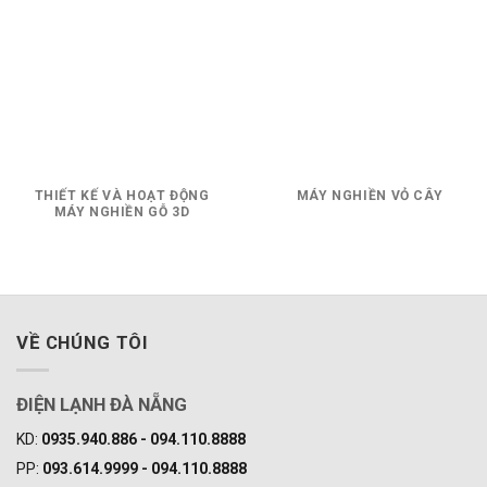
THIẾT KẾ VÀ HOẠT ĐỘNG
MÁY NGHIỀN VỎ CÂY
MÁY NGHIỀN GỖ 3D
VỀ CHÚNG TÔI
ĐIỆN LẠNH ĐÀ NẴNG
KD:
0935.940.886 - 094.110.8888
PP:
093.614.9999 - 094.110.8888