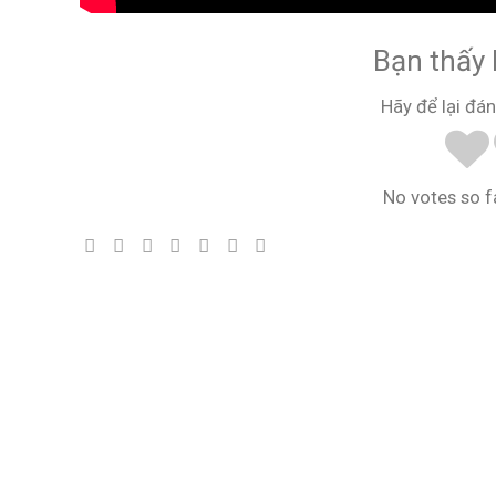
Bạn thấy 
Hãy để lại đán
No votes so fa