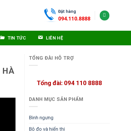
Đặt hàng
094.110.8888
TIN TỨC
LIÊN HỆ
TỔNG ĐÀI HỖ TRỢ
 HÀ
Tổng đài: 094 110 8888
DANH MỤC SẢN PHẨM
Bình ngưng
Bộ đo và hiển thị