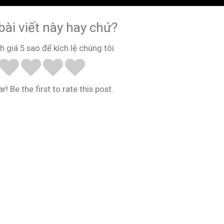
bài viết này hay chứ?
h giá 5 sao để kích lệ chúng tôi
r! Be the first to rate this post.