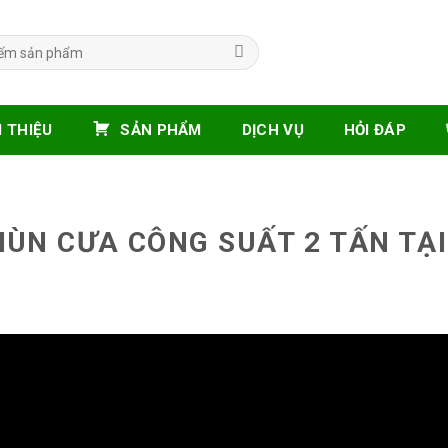
I THIỆU
SẢN PHẨM
DỊCH VỤ
HỎI ĐÁP
ÙN CƯA CÔNG SUẤT 2 TẤN TẠI