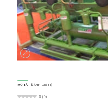
MÔ TẢ
ĐÁNH GIÁ (1)
0
(
0
)