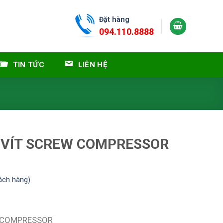
Đặt hàng
094.110.8888
TIN TỨC
LIÊN HỆ
 VÍT SCREW COMPRESSOR
ách hàng)
W COMPRESSOR