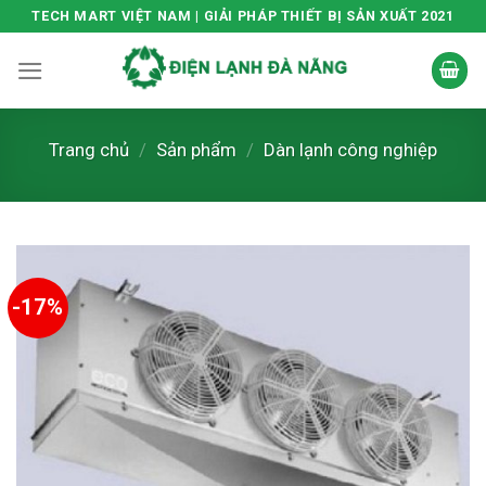
Skip
TECH MART VIỆT NAM | GIẢI PHÁP THIẾT BỊ SẢN XUẤT 2021
to
content
Trang chủ
/
Sản phẩm
/
Dàn lạnh công nghiệp
-17%