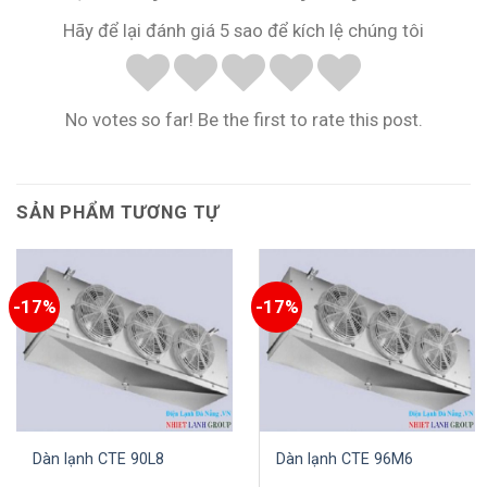
Hãy để lại đánh giá 5 sao để kích lệ chúng tôi
No votes so far! Be the first to rate this post.
SẢN PHẨM TƯƠNG TỰ
-17%
-17%
Dàn lạnh CTE 90L8
Dàn lạnh CTE 96M6