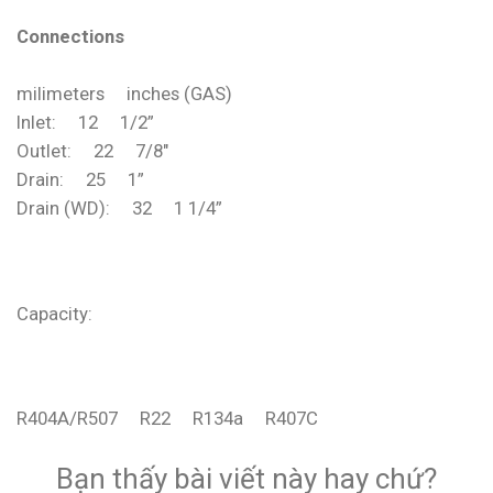
Connections
milimeters inches (GAS)
Inlet: 12 1/2”
Outlet: 22 7/8″
Drain: 25 1”
Drain (WD): 32 1 1/4”
Capacity:
R404A/R507 R22 R134a R407C
Bạn thấy bài viết này hay chứ?