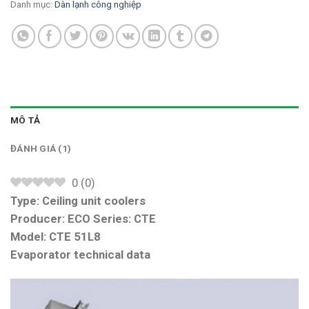
Danh mục:
Dàn lạnh công nghiệp
MÔ TẢ
ĐÁNH GIÁ (1)
0
(
0
)
Type: Ceiling unit coolers
Producer: ECO Series: CTE
Model: CTE 51L8
Evaporator technical data