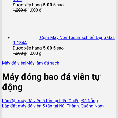
Được xếp hạng
5.00
5 sao
1,200
₫
1,000
₫
Cụm Máy Nén Tecumseh Sử Dụng Gas
R-134A
Được xếp hạng
5.00
5 sao
1,200
₫
1,000
₫
Máy đá viên
|
Máy làm đá sạch
Máy đóng bao đá viên tự
động
Lắp đặt máy đá viên 5 tấn tại Liên Chiểu, Đà Nẵng
Lắp đặt máy đá viên 5 tấn tại Núi Thành, Quảng Nam