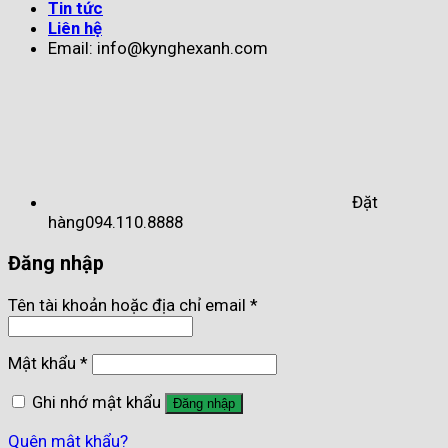
Tin tức
Liên hệ
Email: info@kynghexanh.com
Đặt
hàng
094.110.8888
Đăng nhập
Tên tài khoản hoặc địa chỉ email
*
Mật khẩu
*
Ghi nhớ mật khẩu
Đăng nhập
Quên mật khẩu?