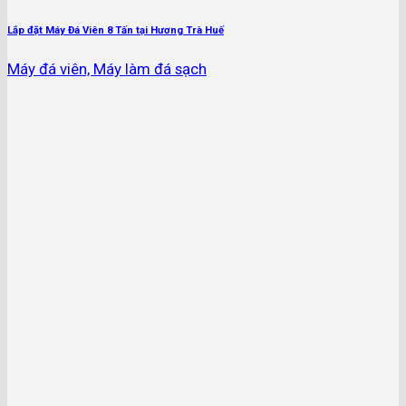
Lắp đặt Máy Đá Viên 8 Tấn tại Hương Trà Huế
Máy đá viên, Máy làm đá sạch