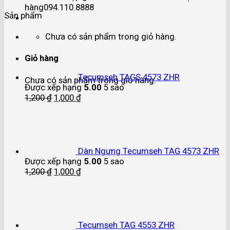
hàng
094.110.8888
Sản phẩm
Chưa có sản phẩm trong giỏ hàng.
Giỏ hàng
Tecumseh TAGS 4573 ZHR
Chưa có sản phẩm trong giỏ hàng.
Được xếp hạng
5.00
5 sao
1,200
₫
1,000
₫
Dàn Ngưng Tecumseh TAG 4573 ZHR
Được xếp hạng
5.00
5 sao
1,200
₫
1,000
₫
Tecumseh TAG 4553 ZHR