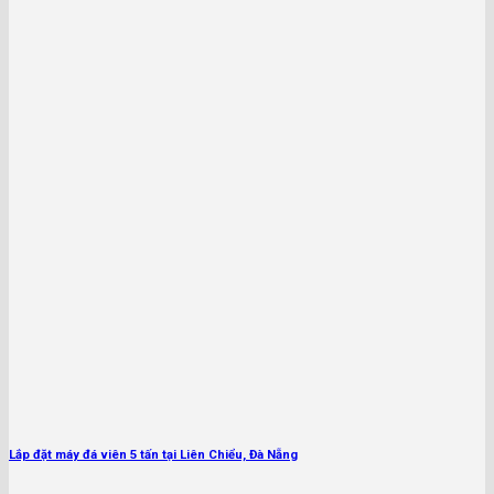
Lắp đặt máy đá viên 5 tấn tại Liên Chiểu, Đà Nẵng