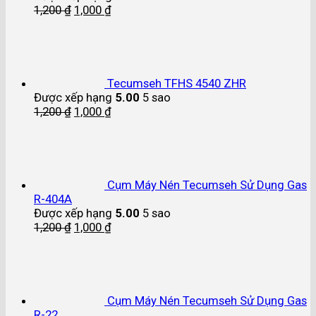
1,200
₫
1,000
₫
Tecumseh TFHS 4540 ZHR
Được xếp hạng
5.00
5 sao
1,200
₫
1,000
₫
Cụm Máy Nén Tecumseh Sử Dụng Gas
R-404A
Được xếp hạng
5.00
5 sao
1,200
₫
1,000
₫
Cụm Máy Nén Tecumseh Sử Dụng Gas
R-22