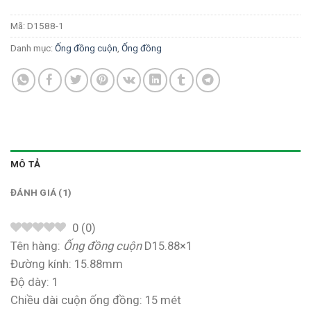
Mã:
D1588-1
Danh mục:
Ống đồng cuộn
,
Ống đồng
MÔ TẢ
ĐÁNH GIÁ (1)
0
(
0
)
Tên hàng:
Ống đồng cuộn
D15.88×1
Đường kính: 15.88mm
Độ dày: 1
Chiều dài cuộn ống đồng: 15 mét