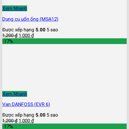
Xem Nhanh
Dụng cụ uốn ống (MSA12)
Được xếp hạng
5.00
5 sao
1,200
₫
1,000
₫
-17%
Xem Nhanh
Van DANFOSS (EVR 6)
Được xếp hạng
5.00
5 sao
1,200
₫
1,000
₫
-17%