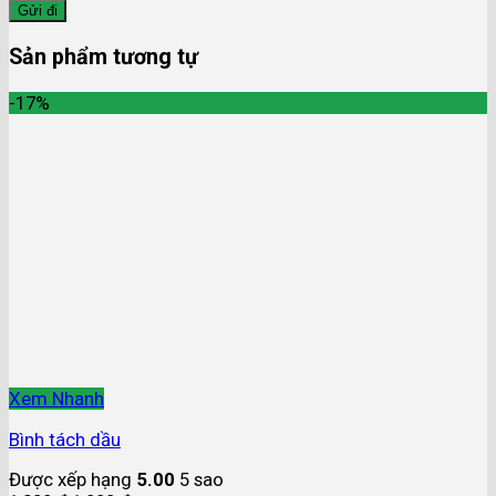
Sản phẩm tương tự
-17%
Xem Nhanh
Bình tách dầu
Được xếp hạng
5.00
5 sao