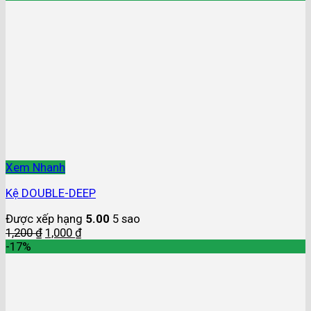
Xem Nhanh
Kệ DOUBLE-DEEP
Được xếp hạng
5.00
5 sao
1,200
₫
1,000
₫
-17%