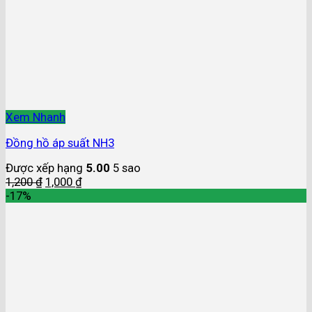
Xem Nhanh
Đồng hồ áp suất NH3
Được xếp hạng
5.00
5 sao
1,200
₫
1,000
₫
-17%