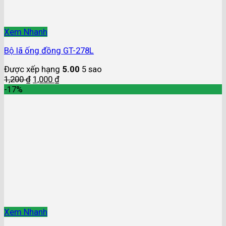
Xem Nhanh
Bộ lã ống đồng GT-278L
Được xếp hạng
5.00
5 sao
1,200
₫
1,000
₫
-17%
Xem Nhanh