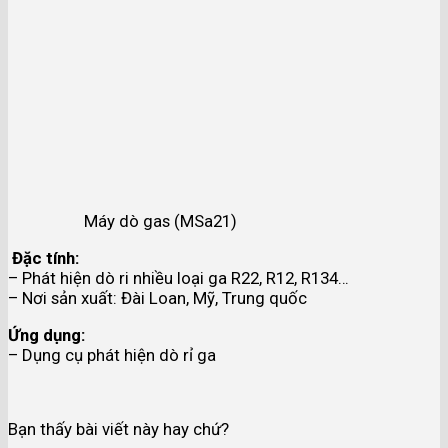
Máy dò gas (MSa21)
Đặc tính:
– Phát hiện dò ri nhiều loại ga R22, R12, R134…
– Nơi sản xuất: Đài Loan, Mỹ, Trung quốc
Ứng dụng:
– Dụng cụ phát hiện dò rỉ ga
Bạn thấy bài viết này hay chứ?