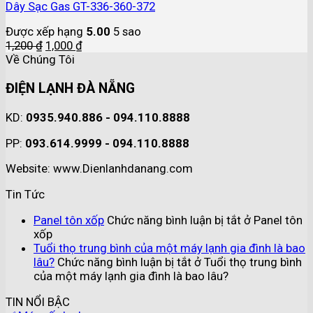
Dây Sạc Gas GT-336-360-372
Được xếp hạng
5.00
5 sao
1,200
₫
1,000
₫
Về Chúng Tôi
ĐIỆN LẠNH ĐÀ NẴNG
KD:
0935.940.886 - 094.110.8888
PP:
093.614.9999 - 094.110.8888
Website: www.Dienlanhdanang.com
Tin Tức
Panel tôn xốp
Chức năng bình luận bị tắt
ở Panel tôn
xốp
Tuổi thọ trung bình của một máy lạnh gia đình là bao
lâu?
Chức năng bình luận bị tắt
ở Tuổi thọ trung bình
của một máy lạnh gia đình là bao lâu?
TIN NỔI BẬC