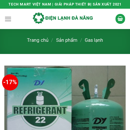
Skip
TECH MART VIỆT NAM | GIẢI PHÁP THIẾT BỊ SẢN XUẤT 2021
to
content
Trang chủ
/
Sản phẩm
/
Gas lạnh
-17%