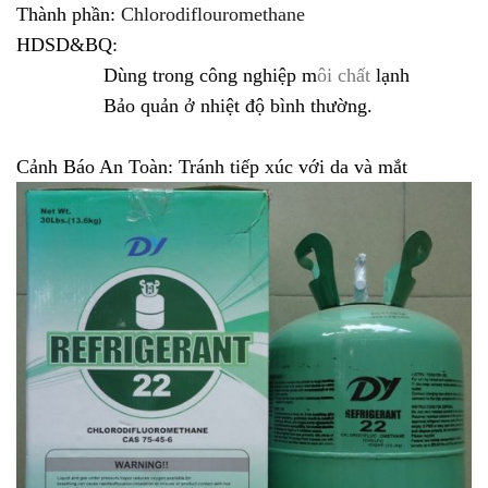
Thành phần:
Chlorodiflouromethane
HDSD&BQ:
Dùng trong công nghiệp m
ôi chất
lạnh
Bảo quản ở nhiệt độ bình thường.
Cảnh Báo An Toàn: Tránh tiếp xúc với da và mắt