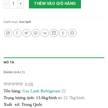
Gas lạnh Refrigerant 22 số lượng
THÊM VÀO GIỎ HÀNG
Danh mục:
Gas lạnh
MÔ TẢ
ĐÁNH GIÁ (1)
0
(
0
)
Tên hàng:
Gas Lạnh
Refrigerant
22
Trọng lượng tịnh: 13.6
kg/bình v
à 22.7kg/bình
Xuất xứ:
Trung Quốc